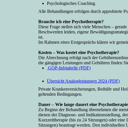
Psychologisches Coaching
Alle Behandlungen erfolgen durch approbierte Ps
Brauche ich eine Psychotherapie?
Diese Frage stellen sich viele Menschen – gerade
Beschwerden leiden,
eigene Bewältigungsstrateg
ist.
Im Rahmen eines Erstgesprächs klären wir gemeins
Kosten – Was kostet eine Psychotherapie?
Die Abrechnung erfolgt nach der Gebührenordnung
die gängigen Leistungen und Gebühren finden Sie
GOP-Infotabelle (PDF)
Übersicht Analogleistungen 2024 (PDF)
Private Krankenversicherungen, Beihilfe und Heil
geltenden Bedingungen.
Dauer – Wie lange dauert eine Psychotherapi
Zu Beginn der Behandlung übernehmen die meiste
dienen der Diagnose- und Indikationsstellung, d
Kurzzeittherapie (bis zu 24 Sitzungen) oder eine 
Sitzungen) beantragt werden. Den individuellen 