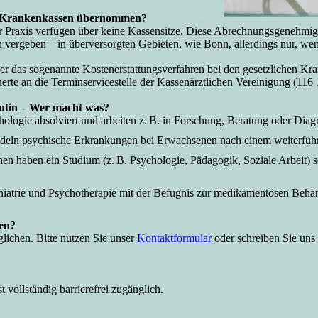
en Krankenkassen übernommen?
er Praxis verfügen über keine Kassensitze. Diese Abrechnungsgenehmi
vergeben – in überversorgten Gebieten, wie Bonn, allerdings nur, wenn
er das sogenannte Kostenerstattungsverfahren bei den gesetzlichen K
herte an die Terminservicestelle der Kassenärztlichen Vereinigung (116
eutin – Wer macht was?
logie absolviert und arbeiten z. B. in Forschung, Beratung oder Diag
deln psychische Erkrankungen bei Erwachsenen nach einem weiterführ
n haben ein Studium (z. B. Psychologie, Pädagogik, Soziale Arbeit) so
chiatrie und Psychotherapie mit der Befugnis zur medikamentösen Beha
ten?
lichen. Bitte nutzen Sie unser
Kontaktformular
oder schreiben Sie uns 
 vollständig barrierefrei zugänglich.