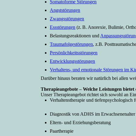
Somatoforme Störungen
Angststörungen
Zwangsstörungen
Essstörungen
(z. B. Anorexie, Bulimie, Orth
Belastungsreaktionen und
Anpassungsstörun
Traumafolgestörungen
, z.B. Posttraumatisc
Persönlichkeitsstörungen
Entwicklungsstörungen
Verhaltens- und emotionale Störungen im Ki
Darüber hinaus beraten wir natürlich bei allen we
Therapie­angebote – Welche Leistungen bietet 
Unser Therapieangebot richtet sich sowohl an Ein
Verhaltenstherapie und tiefenpsychologisch 
Diagnostik von ADHS im Erwachsenenalter
Eltern- und Erziehungsberatung
Paartherapie