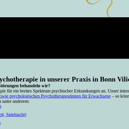
ychotherapie in unserer Praxis in Bonn Vili
Störungen behandeln wir?
apie für ein breites Spektrum psychischer Erkrankungen an. Unser inter
sowie psychologischen Psychotherapeutinnen für Erwachsene
– so könn
n unter anderem:
)
t, Spielsucht)
n