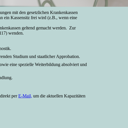
gungen mit den gesetzlichen Krankenkassen
 ein Kassensitz frei wird (z.B., wenn eine
rankenkassen geltend gemacht werden. Zur
 117) wenden.
nostik.
enden Studium und staatlicher Approbation.
wie eine spezielle Weiterbildung absolviert und
ndlung.
direkt per
E-Mail,
um die aktuellen Kapazitäten