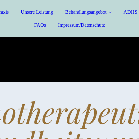
raxis
Unsere Leistung
Behandlungsangebot
ADHS D
FAQs
Impressum/Datenschutz