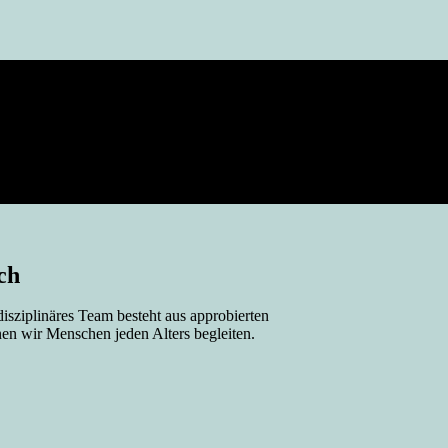
ch
disziplinäres Team besteht aus approbierten
en wir Menschen jeden Alters begleiten.