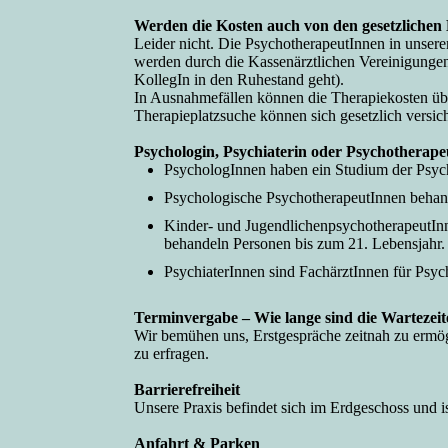
Werden die Kosten auch von den gesetzlich
Leider nicht. Die PsychotherapeutInnen in unser
werden durch die Kassenärztlichen Vereinigungen 
KollegIn in den Ruhestand geht).
In Ausnahmefällen können die Therapiekosten üb
Therapieplatzsuche können sich gesetzlich versic
Psychologin, Psychiaterin oder Psychotherap
PsychologInnen haben ein Studium der Psycho
Psychologische PsychotherapeutInnen behan
Kinder- und JugendlichenpsychotherapeutInne
behandeln Personen bis zum 21. Lebensjahr.
PsychiaterInnen sind FachärztInnen für Psy
Terminvergabe – Wie lange sind die Wartezei
Wir bemühen uns, Erstgespräche zeitnah zu ermög
zu erfragen.
Barrierefreiheit
Unsere Praxis befindet sich im Erdgeschoss und ist
Anfahrt & Parken