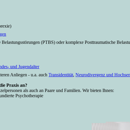
orexie)
gen
he Belastungsstörungen (PTBS) oder komplexe Posttraumatische Belas
ndes- und Jugendalter
iteren Anliegen - u.a. auch
Transidentität
,
Neurodivergenz und Hochsens
die Praxis an?
zelpersonen als auch an Paare und Familien. Wir bieten Ihnen:
fundierte Psychotherapie